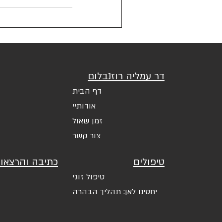
דר עמליה רוזנבלום
דף הבית
אודותיי
זמן שאול
צור קשר
טיפולים
כתיבה והרצאו
טיפול זוגי
יחסינו לאן: תהליך הבהרה