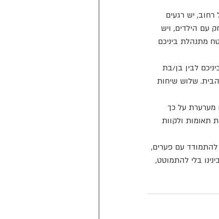
חוב, יש רגעים 
 עם הילדים, ויש 
ח מתנהלת ביניכם 
כם לבין בן/בת 
הבית. שלוש שיחות 
 מערערת על כך 
ת תאומות ולקוות 
התמודד עם פערים, 
ינו בלי להתמוטט, 