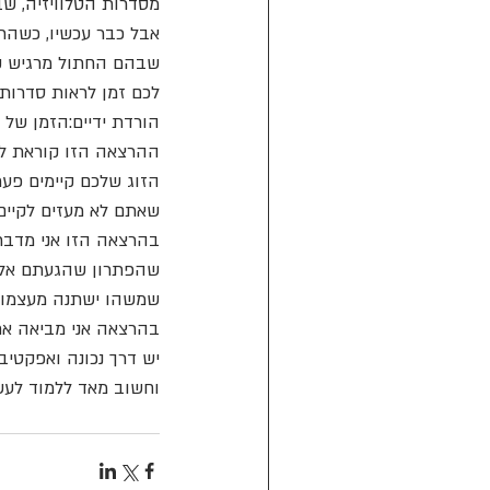
מסדרות הטלוויזיה, שב
אבל כבר עכשיו, כשהרכ
שבהם החתול מרגיש קצת
לכם זמן לראות סדרות
הורדת ידיים:הזמן של מ
ההרצאה הזו קוראת ל
הזוג שלכם קיימים פער
שאתם לא מעזים לקיים.
בהרצאה הזו אני מדבר
שהפתרון שהגעתם אליו 
שמשהו ישתנה מעצמו.
בהרצאה אני מביאה את
יש דרך נכונה ואפקטיב
וחשוב מאד ללמוד לעשו