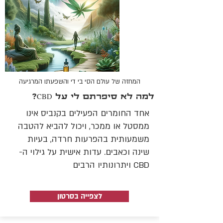
המחזה של עולם הסי בי די והשפעתו המרגיעה
למה לא סיפרתם לי על CBD?
אחד החומרים הפעילים בקנביס אינו
ממסטל או ממכר, ויכול להביא להטבה
משמעותית בהפרעות חרדה, בעיות
שינה וכאבים. עדות אישית על גילוי ה-
CBD ויתרונותיו הרבים
לצפייה בסרטון