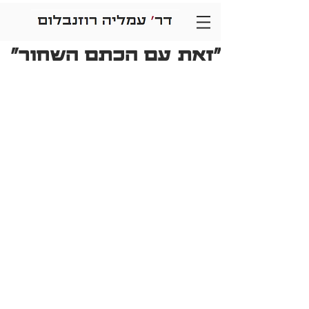
"זאת עם הכתם השחור"