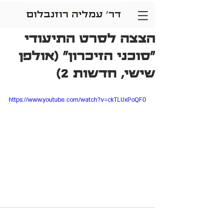
הצצה לסרט התיעודי
"סוכני הזיכרון" (אולפן
שישי, חדשות 2)
https://www.youtube.com/watch?v=ckTLUxPoQF0